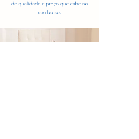
de qualidade e preço que cabe no
seu bolso.
Fale agora com a Dormecenter
Tire suas dúvidas e receba orientação
personalizada.
CHAMAR NO WHATSAPP