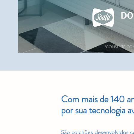
*CONSULTE CO
Com mais de 140 ano
por sua tecnologia a
São colchões desenvolvidos co