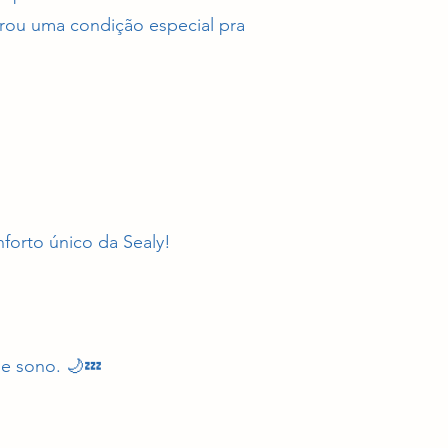
ou uma condição especial pra
forto único da Sealy!
e sono. 🌙💤